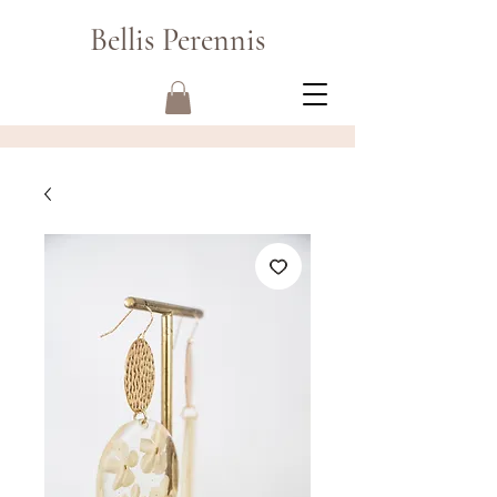
Bellis Perennis