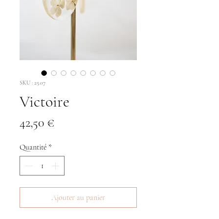
SKU : 25.07
Victoire
Prix
42,50 €
Quantité
*
Ajouter au panier