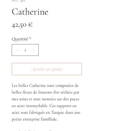
SKU : 462
Catherine
Prix
42,50 €
Quantité
*
Ajouter au panier
Les belles Catherine sont composées de
belles fleurs de boutons d'or séchées par
mes soins et sont montées sur des puces
en acier innoxydable. Ces supports en
acier sont fabriqués en Turquie dans une
petite entreprise familliale.