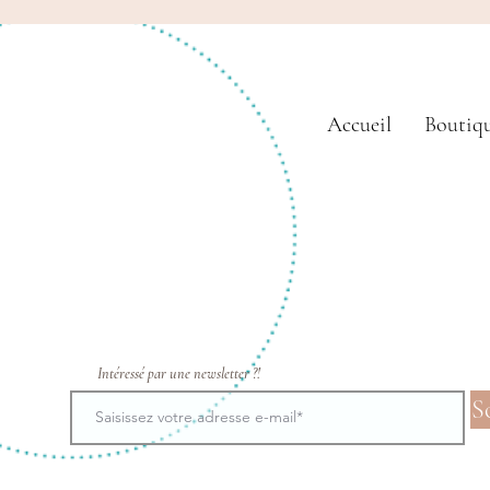
Accueil
Boutiq
Intéressé par une newsletter ?!
S