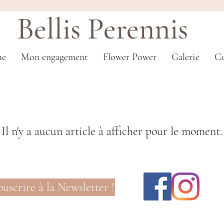
Bellis Perennis
ue
Mon engagement
Flower Power
Galerie
Co
Il n'y a aucun article à afficher pour le moment.
ouscrire à la Newsletter !